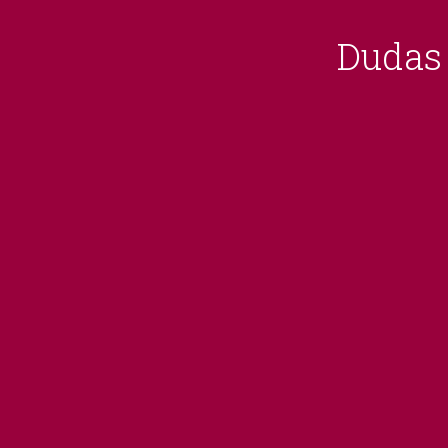
Dudas 