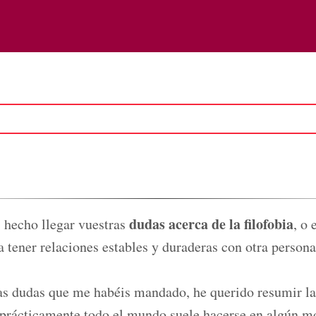
dudas acerca de la filofobia
hecho llegar vuestras
, o 
a tener relaciones estables y duraderas con otra persona
as dudas que me habéis mandado, he querido resumir l
 prácticamente todo el mundo suele hacerse en algún 