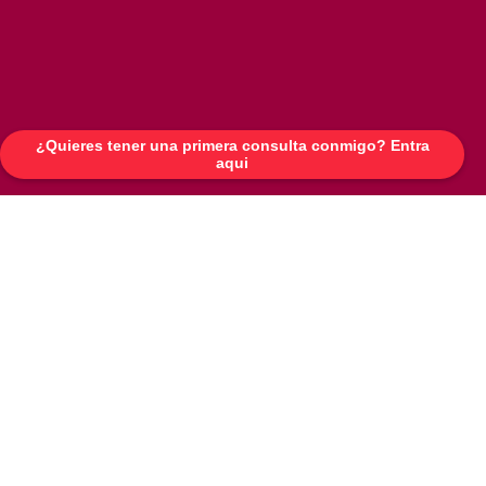
¿Quieres tener una primera consulta conmigo? Entra
aqui
21:12