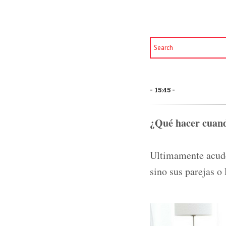
15:45
¿Qué hacer cuando
Ultimamente acuden
sino sus parejas o 