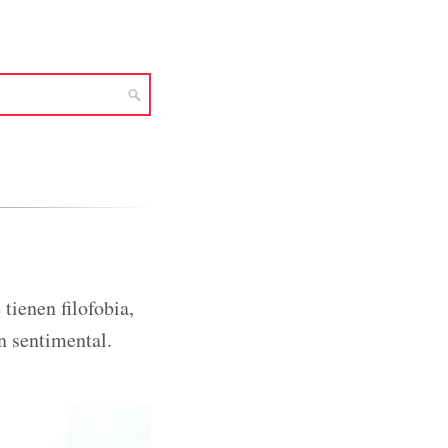
tienen filofobia,
ón sentimental.