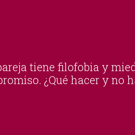
areja tiene filofobia y mie
romiso. ¿Qué hacer y no h