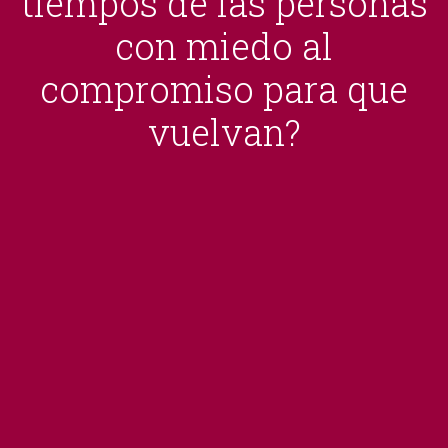
tiempos de las personas
con miedo al
compromiso para que
vuelvan?