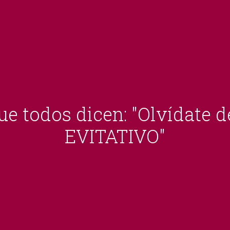
ue todos dicen: "Olvídate d
EVITATIVO"