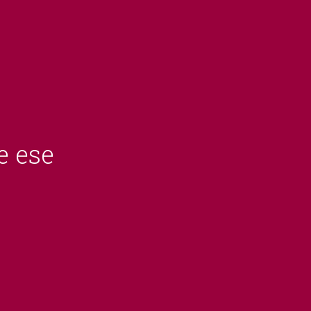
e ese