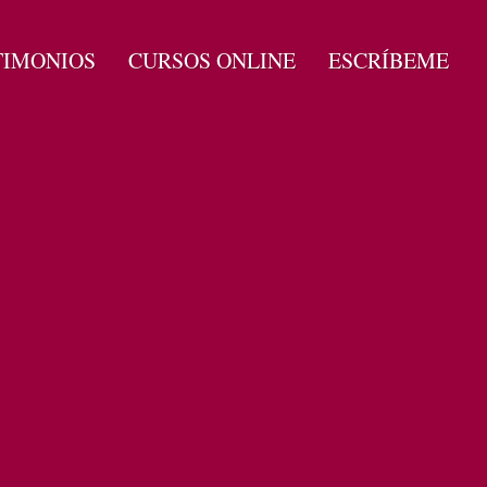
TIMONIOS
CURSOS ONLINE
ESCRÍBEME