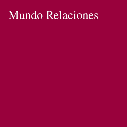
Mundo Relaciones