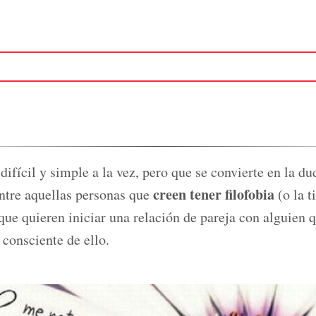
ifícil y simple a la vez, pero que se convierte en la du
creen tener filofobia
entre aquellas personas que
(o la t
que quieren iniciar una relación de pareja con alguien q
 consciente de ello.