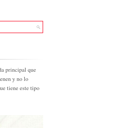
da principal que
ienen y no lo
ue tiene este tipo