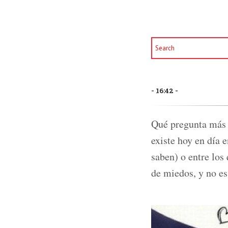
16:42
Qué pregunta más d
existe hoy en día 
saben) o entre los 
de miedos, y no es