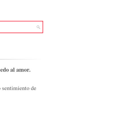
iedo al amor.
o sentimiento de