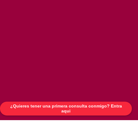
¿Quieres tener una primera consulta conmigo? Entra
aqui