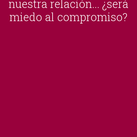
nuestra relación... ¿será
miedo al compromiso?