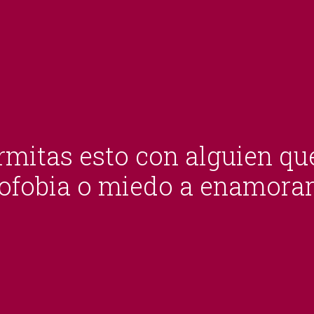
mitas esto con alguien qu
lofobia o miedo a enamora