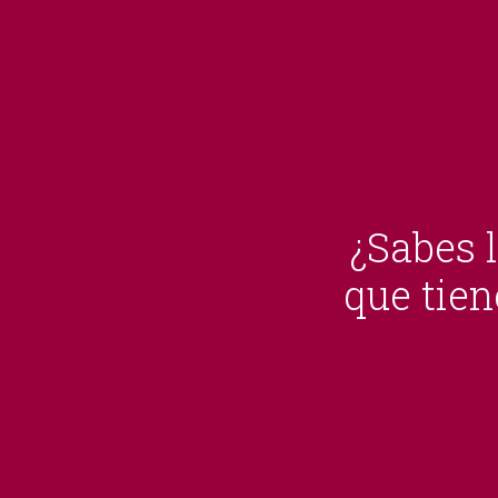
¿Sabes 
que tien