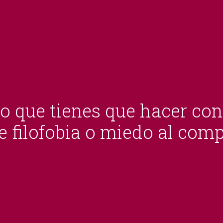
lo que tienes que hacer con
e filofobia o miedo al co