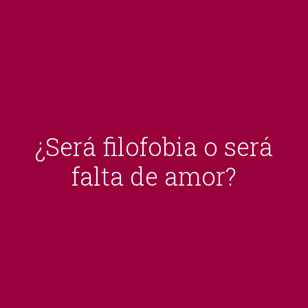
¿Será filofobia o será
falta de amor?