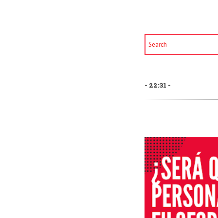
22:31