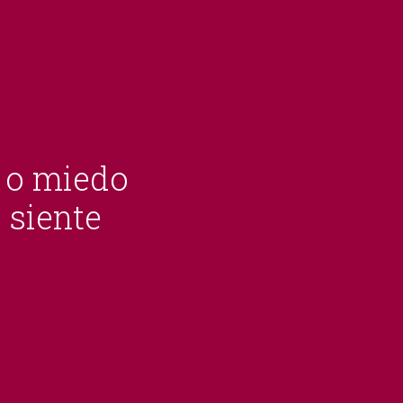
a o miedo
 siente