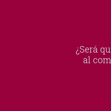
¿Será qu
al com