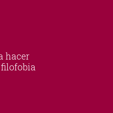
a hacer
filofobia