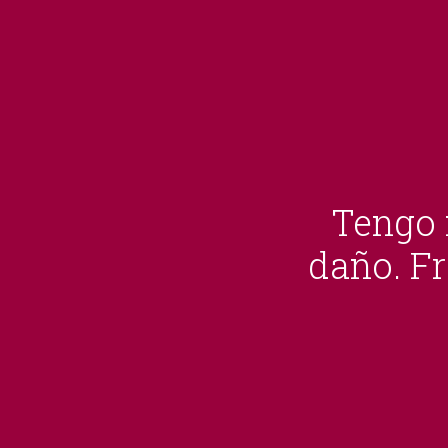
Tengo 
daño. Fr