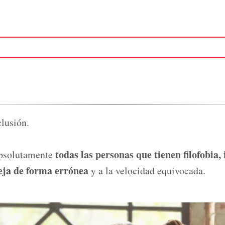
clusión.
todas las personas que tienen filofobia, 
absolutamente
eja de forma errónea
y a la velocidad equivocada.