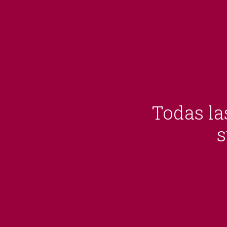
Todas las
s