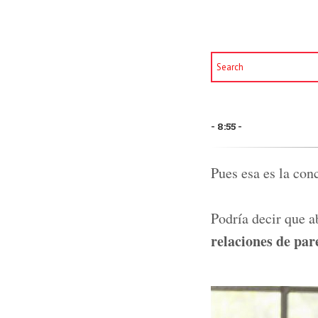
8:55
Pues esa es la con
Podría decir que 
relaciones de par