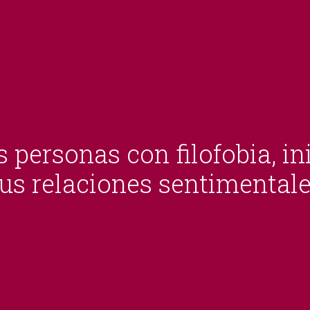
 personas con filofobia, i
us relaciones sentimental