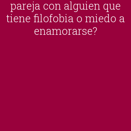
pareja con alguien que
tiene filofobia o miedo a
enamorarse?