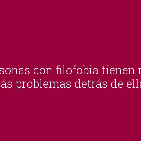
sonas con filofobia tiene
ás problemas detrás de ell