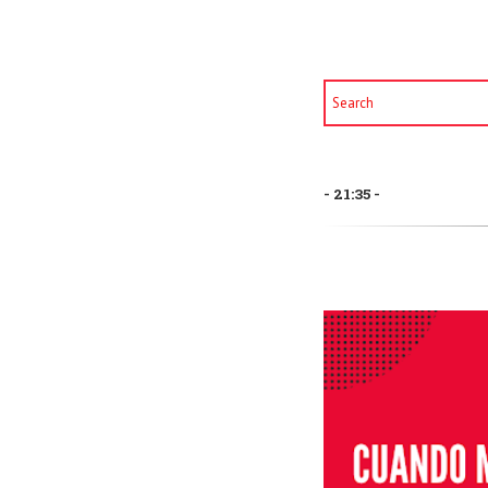
21:35