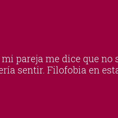
mi pareja me dice que no s
ría sentir. Filofobia en es