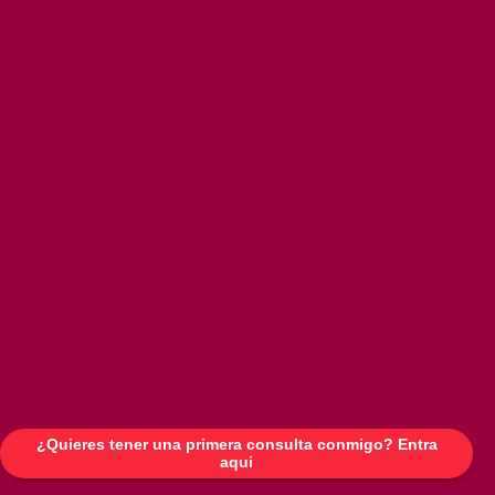
¿Quieres tener una primera consulta conmigo? Entra
aqui