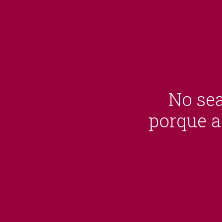
No sea
porque 