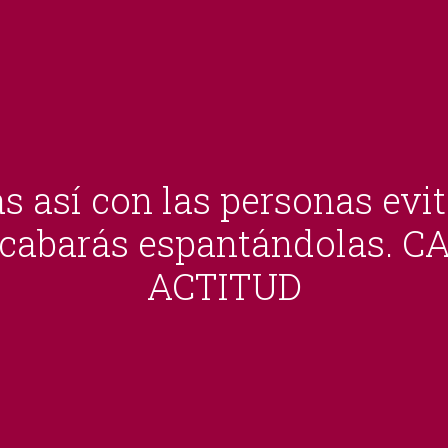
s así con las personas evit
acabarás espantándolas. C
ACTITUD