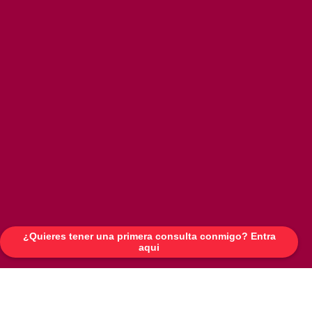
¿Quieres tener una primera consulta conmigo? Entra
aqui