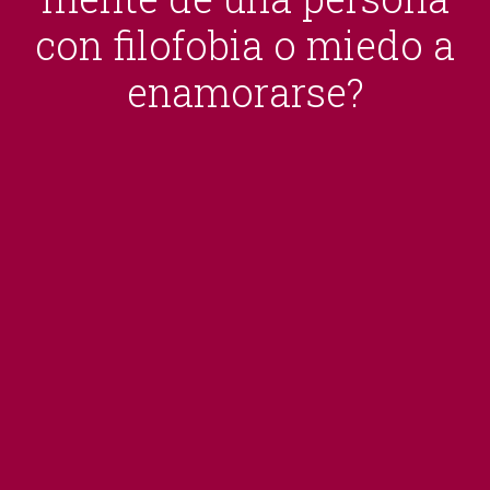
con filofobia o miedo a
enamorarse?